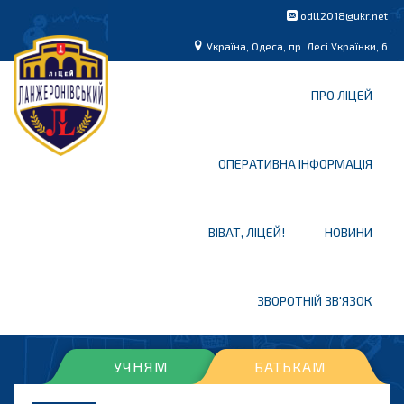
odll2018@ukr.net
Україна, Одеса, пр. Лесі Українки, 6
ПРО ЛІЦЕЙ
ОПЕРАТИВНА ІНФОРМАЦІЯ
ВІВАТ, ЛІЦЕЙ!
НОВИНИ
ЗВОРОТНІЙ ЗВ'ЯЗОК
УЧНЯМ
БАТЬКАМ