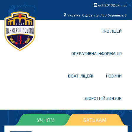
odll2018@ukr.net
Україна, Одеса, пр. Лесі Українки, 6
ПРО ЛІЦЕЙ
ОПЕРАТИВНА ІНФОРМАЦІЯ
ВІВАТ, ЛІЦЕЙ!
НОВИНИ
ЗВОРОТНІЙ ЗВ'ЯЗОК
УЧНЯМ
БАТЬКАМ