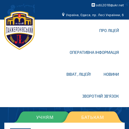
odll2018@ukr.net
Україна, Одеса, пр. Лесі Українки, 6
ПРО ЛІЦЕЙ
ОПЕРАТИВНА ІНФОРМАЦІЯ
ВІВАТ, ЛІЦЕЙ!
НОВИНИ
ЗВОРОТНІЙ ЗВ'ЯЗОК
УЧНЯМ
БАТЬКАМ