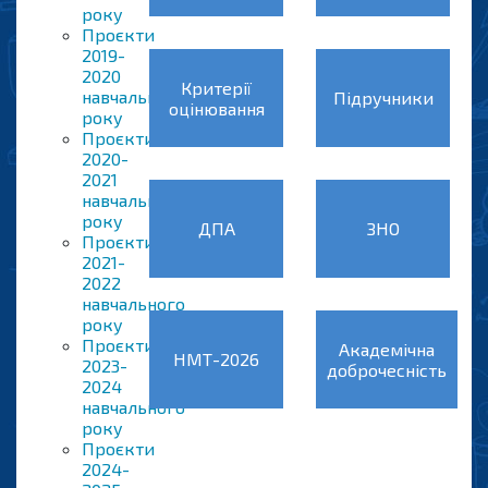
року
Проєкти
2019-
2020
Критерії
навчального
Підручники
оцінювання
року
Проєкти
2020-
2021
навчального
року
ДПА
ЗНО
Проєкти
2021-
2022
навчального
року
Проєкти
Академічна
НМТ-2026
2023-
доброчесність
2024
навчального
року
Проєкти
2024-