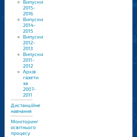
Випуски
2015-
2016
Випуски
2014-
2015
Випуски
2012-
2013
Випуски
2011-
2012
Архів
газети
за
2007-
2011
Дистанційне
навчання
Моніторинг
освітнього
процесу