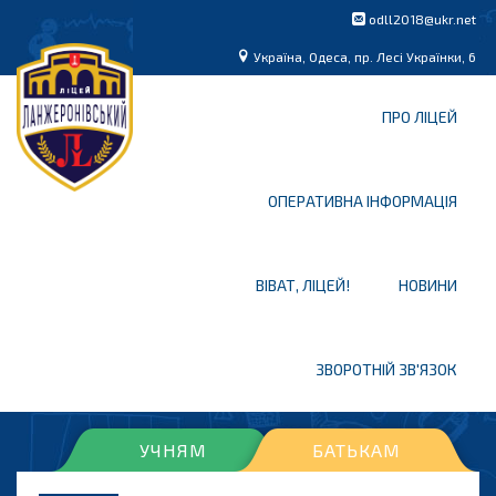
odll2018@ukr.net
Україна, Одеса, пр. Лесі Українки, 6
ПРО ЛІЦЕЙ
ОПЕРАТИВНА ІНФОРМАЦІЯ
ВІВАТ, ЛІЦЕЙ!
НОВИНИ
ЗВОРОТНІЙ ЗВ'ЯЗОК
УЧНЯМ
БАТЬКАМ