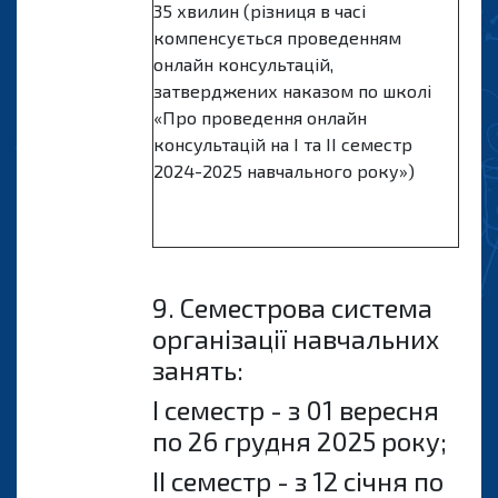
35 хвилин (різниця в часі
компенсується проведенням
онлайн консультацій,
затверджених наказом по школі
«Про проведення онлайн
консультацій на І та ІІ семестр
2024-2025 навчального року»)
9. Семестрова система
організації навчальних
занять:
I семестр - з 01 вересня
по 26 грудня 2025 року;
ІІ семестр - з 12 сiчня по