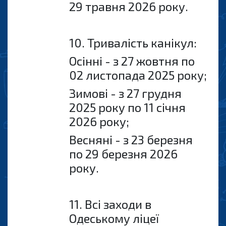
29 травня 2026 року.
10. Тривалість канiкул:
Осiннi - з 27 жовтня по
02 листопада 2025 року;
Зимовi - з 27 грудня
2025 року по 11 сiчня
2026 року;
Весняні - з 23 березня
по 29 березня 2026
року.
11. Всi заходи в
Одеському ліцеї